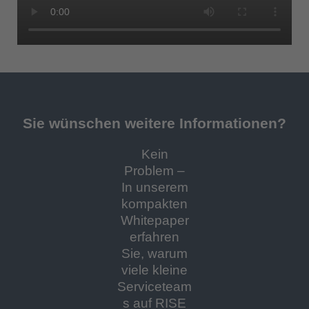
Sie wünschen weitere Informationen?
Kein
Problem –
In unserem
kompakten
Whitepaper
erfahren
Sie, warum
viele kleine
Serviceteam
s auf RISE