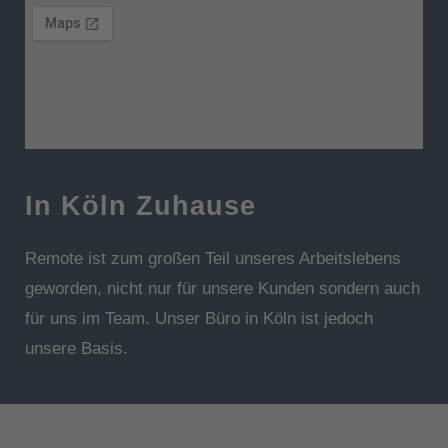
In Köln Zuhause
Remote ist zum großen Teil unseres Arbeitslebens
geworden, nicht nur für unsere Kunden sondern auch
für uns im Team. Unser Büro in Köln ist jedoch
unsere Basis.