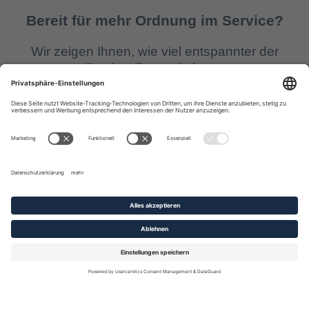
Bereit für mehr Ordnung im Service?
Wir zeigen Ihnen, wie viel entspannter der
Servicealltag sein kann.
Ganz ohne Schulung, ganz ohne IT-Kram.
Kontakt aufnehmen
Demo ansehen